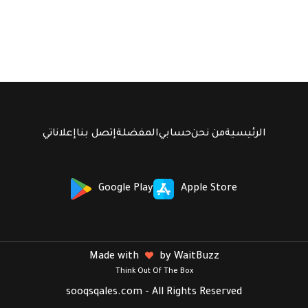
الرئيسية
من نحن
حسابي
المفضلة
إتصل بنا
إعلاناتي
Google Play
Apple Store
Made with
by WaitBuzz
Think Out Of The Box
sooqsqales.com - All Rights Reserved