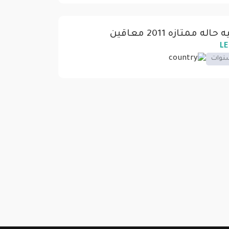
اله ممتازه 2011 معاقين