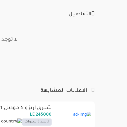
التفاصيل
لا توجد 
الاعلانات المشابهة
شيرى اريزو 5 موديل 2021
245000 LE
منذ 3 سنوات