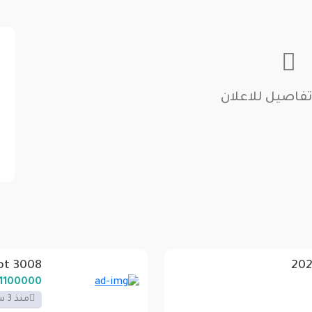
تفاصيل للاعلان
ot 3008
1100000 LE
منذ 3 سنوات