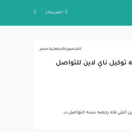
العربية
المنصورة
الدقهلية
,
مصر
ديل 22 صيانه توكيل ناي لاين للتواصل
يرو هاي لاين أعلي فاه رخصه سنه التواصل ت