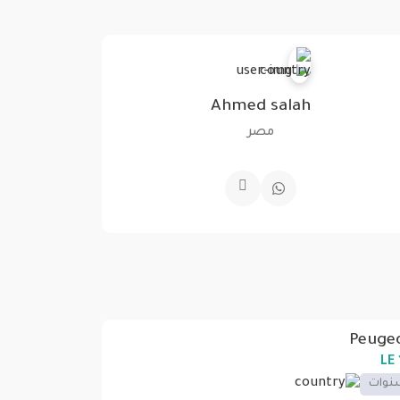
Ahmed salah
مصر
Peuge