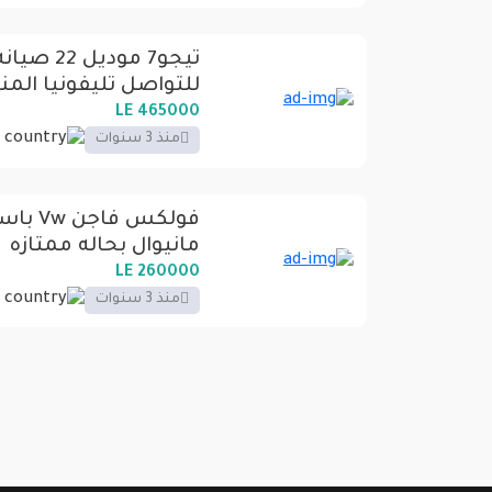
تيجو7 مودي
للتواصل تليفونيا الم
465000 LE
منذ 3 سنوات
مانيوال بحاله ممتازه
260000 LE
منذ 3 سنوات