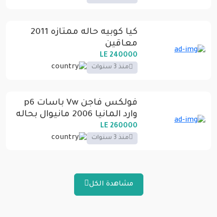
كيا كوبيه حاله ممتازه 2011
معاقين
240000 LE
منذ 3 سنوات
فولكس فاجن Vw باسات p6
وارد المانيا 2006 مانيوال بحاله
ممتازه
260000 LE
منذ 3 سنوات
مشاهدة الكل