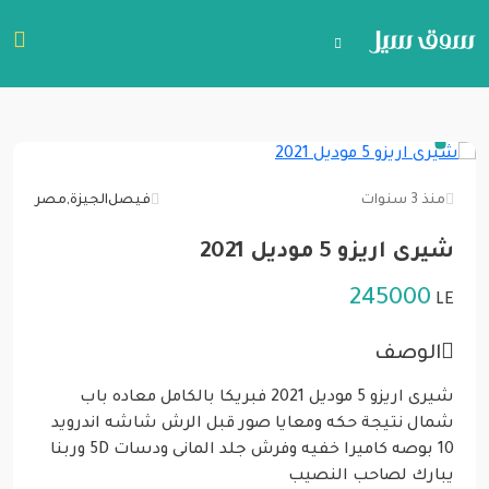
منذ 3 سنوات
فيصل
الجيزة
,
مصر
شيرى اريزو 5 موديل 2021
245000
LE
الوصف
شيرى اريزو 5 موديل 2021 فبريكا بالكامل معاده باب
شمال نتيجة حكه ومعايا صور قبل الرش شاشه اندرويد
10 بوصه كاميرا خفيه وفرش جلد المانى ودسات 5D وربنا
يبارك لصاحب النصيب